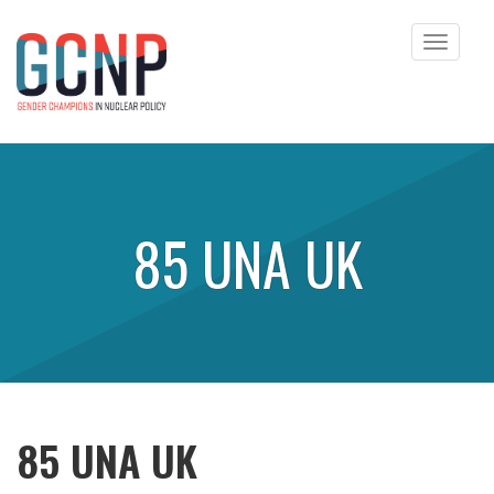
Toggle
navigat
Skip to content
85 UNA UK
85 UNA UK